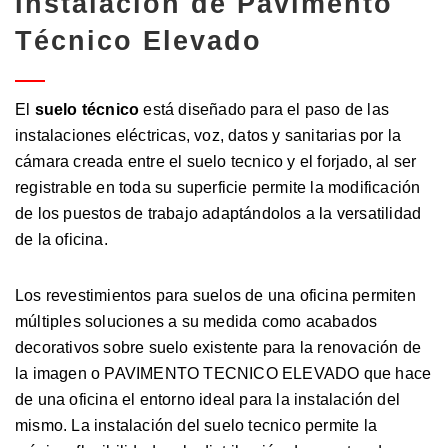
Instalación de Pavimento
Técnico Elevado
El
suelo técnico
está diseñado para el paso de las
instalaciones eléctricas, voz, datos y sanitarias por la
cámara creada entre el suelo tecnico y el forjado, al ser
registrable en toda su superficie permite la modificación
de los puestos de trabajo adaptándolos a la versatilidad
de la oficina.
Los revestimientos para suelos de una oficina permiten
múltiples soluciones a su medida como acabados
decorativos sobre suelo existente para la renovación de
la imagen o PAVIMENTO TECNICO ELEVADO que hace
de una oficina el entorno ideal para la instalación del
mismo. La instalación del suelo tecnico permite la