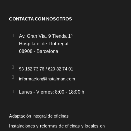
CONTACTA CON NOSOTROS
Av. Gran Vía, 9 Tienda 1ª
Hospitalet de Llobregat
08908 - Barcelona
93 162 73 76
/
620 82 74 01
informacion@instalman.com
Lunes - Viernes: 8:00 - 18:00 h
Adaptación integral de oficinas
Instalaciones y reformas de oficinas y locales en