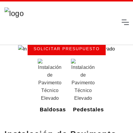
Suelo técnico elevado
SOLICITAR PRESUPUESTO
Baldosas
Pedestales