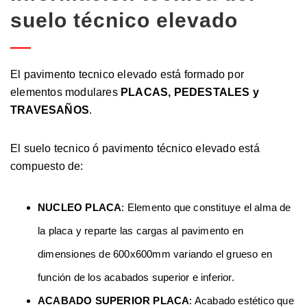
suelo técnico elevado
El pavimento tecnico elevado está formado por
elementos modulares
PLACAS, PEDESTALES y
TRAVESAÑOS
.
El suelo tecnico ó pavimento técnico elevado está
compuesto de:
NUCLEO PLACA
: Elemento que constituye el alma de
la placa y reparte las cargas al pavimento en
dimensiones de 600x600mm variando el grueso en
función de los acabados superior e inferior.
ACABADO SUPERIOR PLACA
: Acabado estético que